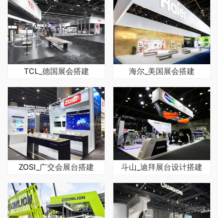
TCL_德国展会搭建
海尔_美国展会搭建
ZOSI_广交会展台搭建
斗山_迪拜展台设计搭建