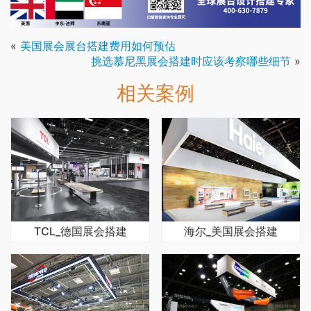
«
美国展会展台搭建费用如何预估
挑选慕尼黑展会搭建时应该考察哪些细节
»
相关案例
TCL_德国展会搭建
海尔_美国展会搭建