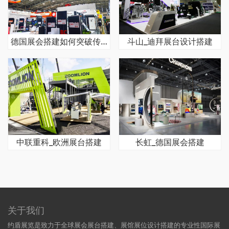
德国展会搭建如何突破传统静态展品的单一展示惯性
斗山_迪拜展台设计搭建
中联重科_欧洲展台搭建
长虹_德国展会搭建
关于我们
约盾展览是致力于全球展会展台搭建、展馆展位设计搭建的专业性国际展