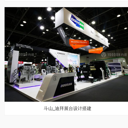
斗山_迪拜展台设计搭建