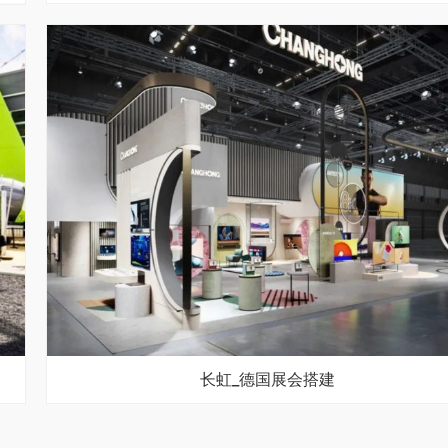
长虹_德国展会搭建