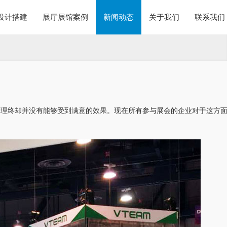
设计搭建
展厅展馆案例
新闻动态
关于我们
联系我们
物理终却并没有能够受到满意的效果。现在所有参与展会的企业对于这方