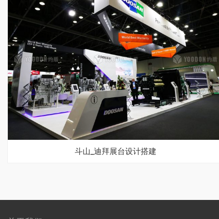
斗山_迪拜展台设计搭建