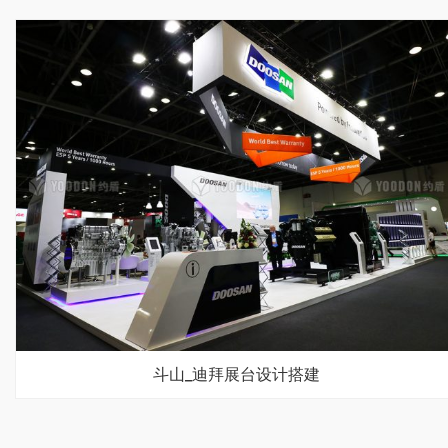
斗山_迪拜展台设计搭建