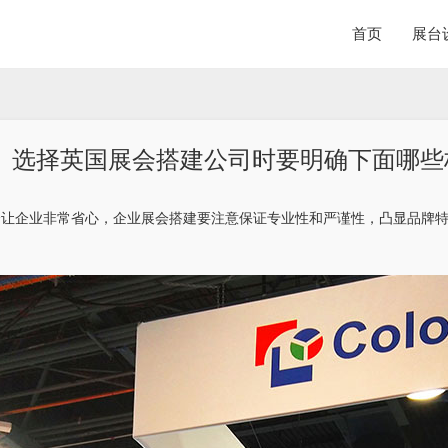
首页
展台
选择英国展会搭建公司时要明确下面哪些
会让企业非常省心，企业展会搭建要注意保证专业性和严谨性，凸显品牌