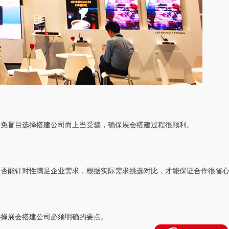
避免盲目选择搭建公司而上当受骗，确保展会搭建过程很顺利。
是否能针对性满足企业需求，根据实际需求挑选对比，才能保证合作很省
选择展会搭建公司必须明确的要点。