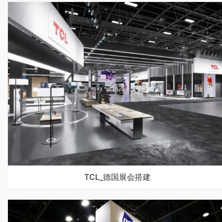
TCL_德国展会搭建