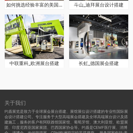
如何挑选经验丰富的美国会展搭建公司
斗山_迪拜展台设计搭建
中联重科_欧洲展台搭建
长虹_德国展会搭建
关于我们
约盾展览是致力于全球展会展台搭建、展馆展位设计搭建的专业性国际展
会设计搭建公司。专注服务于大型高端展会搭建及全球高端展台设计及搭
建施工，服务的客户有阿联酋馆国家馆、葡萄牙馆、澳大利亚馆、欧盟展
团、印度尼西亚国家展团、巴西国家协会等。约盾是CEMF医疗展、消博
会、进博会、光伏能源展、CPHI欧洲指定特装搭建商。 服务国家包括:
美