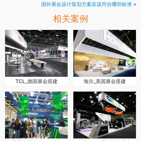
国外展会设计策划方案应该符合哪些标准
»
相关案例
TCL_德国展会搭建
海尔_美国展会搭建