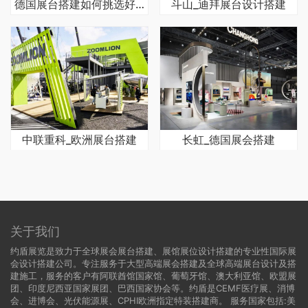
德国展台搭建如何挑选好的展览公司
斗山_迪拜展台设计搭建
中联重科_欧洲展台搭建
长虹_德国展会搭建
关于我们
约盾展览是致力于全球展会展台搭建、展馆展位设计搭建的专业性国际展
会设计搭建公司。专注服务于大型高端展会搭建及全球高端展台设计及搭
建施工，服务的客户有阿联酋馆国家馆、葡萄牙馆、澳大利亚馆、欧盟展
团、印度尼西亚国家展团、巴西国家协会等。约盾是CEMF医疗展、消博
会、进博会、光伏能源展、CPHI欧洲指定特装搭建商。 服务国家包括:
美