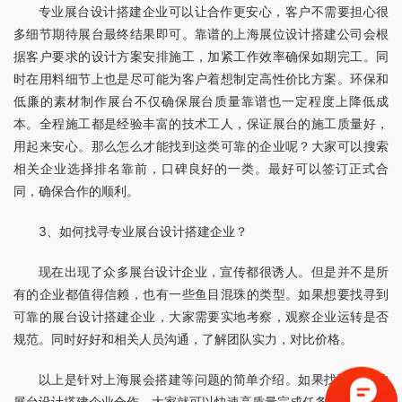
专业展台设计搭建企业可以让合作更安心，客户不需要担心很
多细节期待展台最终结果即可。靠谱的上海展位设计搭建公司会根
据客户要求的设计方案安排施工，加紧工作效率确保如期完工。同
时在用料细节上也是尽可能为客户着想制定高性价比方案。环保和
低廉的素材制作展台不仅确保展台质量靠谱也一定程度上降低成
本。全程施工都是经验丰富的技术工人，保证展台的施工质量好，
用起来安心。那么怎么才能找到这类可靠的企业呢？大家可以搜索
相关企业选择排名靠前，口碑良好的一类。最好可以签订正式合
同，确保合作的顺利。
3、如何找寻专业展台设计搭建企业？
现在出现了众多展台设计企业，宣传都很诱人。但是并不是所
有的企业都值得信赖，也有一些鱼目混珠的类型。如果想要找寻到
可靠的展台设计搭建企业，大家需要实地考察，观察企业运转是否
规范。同时好好和相关人员沟通，了解团队实力，对比价格。
以上是针对上海展会搭建等问题的简单介绍。如果找到合适的
展台设计搭建企业合作，大家就可以快速高质量完成任务。