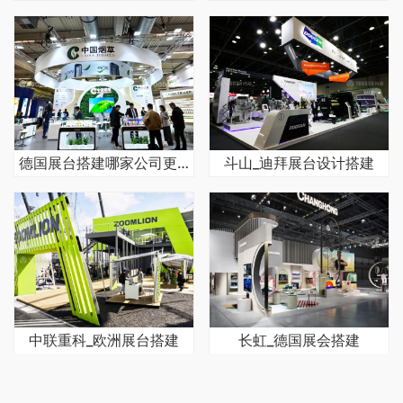
德国展台搭建哪家公司更好
斗山_迪拜展台设计搭建
中联重科_欧洲展台搭建
长虹_德国展会搭建