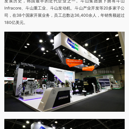
发展历史，韩国最早的近代企业之一。斗山集团旗下拥有斗山
Infracore、斗山重工业、斗山发动机、斗山产业开发等20多家子公
司，在38个国家开展业务，员工总数达36,400余人，年销售额超过
180亿美元。