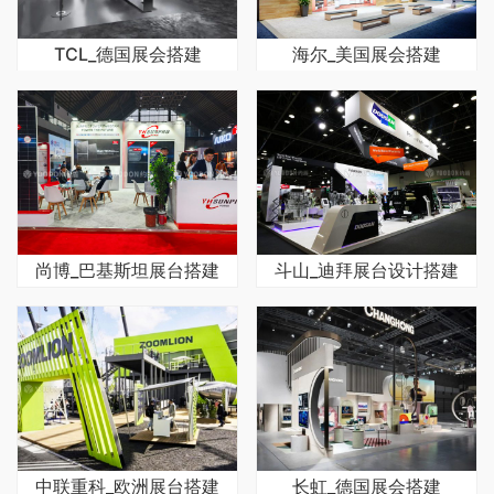
TCL_德国展会搭建
海尔_美国展会搭建
尚博_巴基斯坦展台搭建
斗山_迪拜展台设计搭建
中联重科_欧洲展台搭建
长虹_德国展会搭建