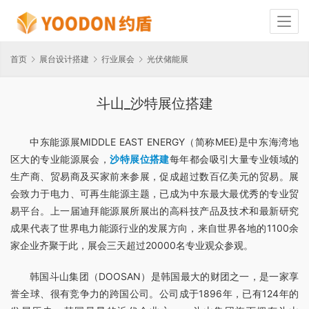
首页
展台设计搭建
行业展会
光伏储能展
斗山_沙特展位搭建
中东能源展MIDDLE EAST ENERGY（简称MEE)是中东海湾地
区大的专业能源展会，
沙特展位搭建
每年都会吸引大量专业领域的
生产商、贸易商及买家前来参展，促成超过数百亿美元的贸易。展
会致力于电力、可再生能源主题，已成为中东最大最优秀的专业贸
易平台。上一届迪拜能源展所展出的高科技产品及技术和最新研究
成果代表了世界电力能源行业的发展方向，来自世界各地的1100余
家企业齐聚于此，展会三天超过20000名专业观众参观。
韩国斗山集团（DOOSAN）是韩国最大的财团之一，是一家享
誉全球、很有竞争力的跨国公司。公司成于1896年，已有124年的