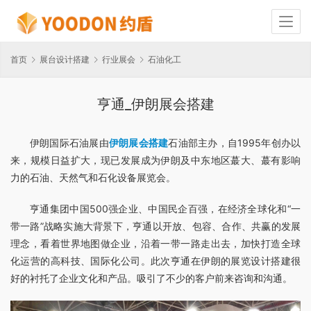
首页
展台设计搭建
行业展会
石油化工
亨通_伊朗展会搭建
伊朗国际石油展由
伊朗展会搭建
石油部主办，自1995年创办以
来，规模日益扩大，现已发展成为伊朗及中东地区蕞大、蕞有影响
力的石油、天然气和石化设备展览会。
亨通集团中国500强企业、中国民企百强，在经济全球化和“一
带一路”战略实施大背景下，亨通以开放、包容、合作、共赢的发展
理念，看着世界地图做企业，沿着一带一路走出去，加快打造全球
化运营的高科技、国际化公司。此次亨通在伊朗的展览设计搭建很
好的衬托了企业文化和产品。吸引了不少的客户前来咨询和沟通。