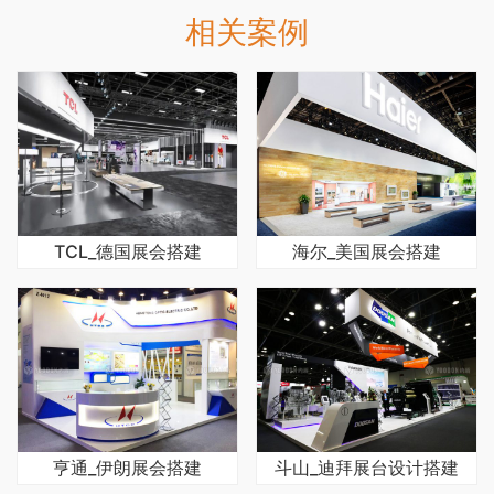
相关案例
TCL_德国展会搭建
海尔_美国展会搭建
亨通_伊朗展会搭建
斗山_迪拜展台设计搭建