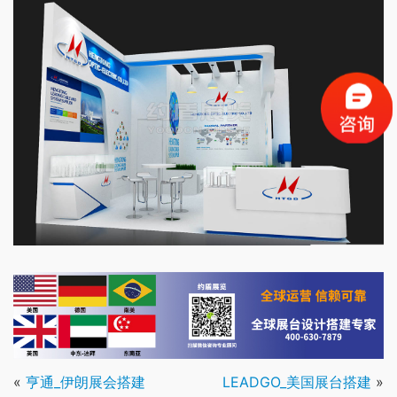
«
亨通_伊朗展会搭建
LEADGO_美国展台搭建
»