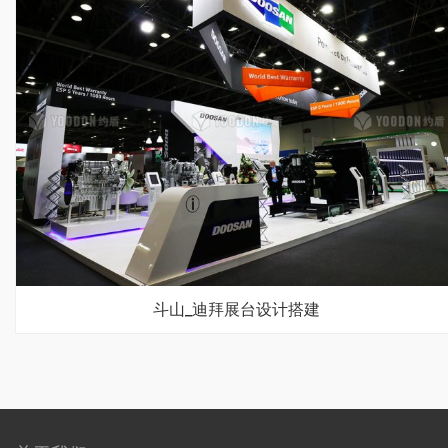
斗山_迪拜展台设计搭建