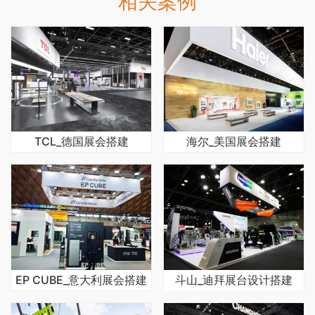
相关案例
TCL_德国展会搭建
海尔_美国展会搭建
EP CUBE_意大利展会搭建
斗山_迪拜展台设计搭建