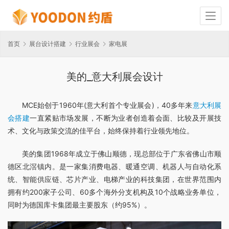
首页
展台设计搭建
行业展会
家电展
美的_意大利展会设计
MCE始创于1960年(意大利首个专业展会)，40多年来
意大利展
会搭建
一直紧贴市场发展，不断为业者创造着会面、比较及开展技
术、文化与政策交流的佳平台，始终保持着行业领先地位。
美的集团1968年成立于佛山顺德，现总部位于广东省佛山市顺
德区北滘镇内。是一家集消费电器、暖通空调、机器人与自动化系
统、智能供应链、芯片产业、电梯产业的科技集团，在世界范围内
拥有约200家子公司、60多个海外分支机构及10个战略业务单位，
同时为德国库卡集团最主要股东（约95%）。