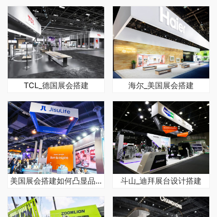
TCL_德国展会搭建
海尔_美国展会搭建
美国展会搭建如何凸显品牌个性
斗山_迪拜展台设计搭建